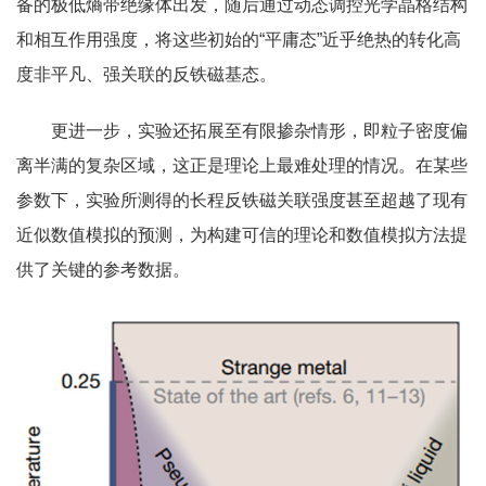
备的极低熵带绝缘体出发，随后通过动态调控光学晶格结构
和相互作用强度，将这些初始的“平庸态”近乎绝热的转化高
度非平凡、强关联的反铁磁基态。
更进一步，实验还拓展至有限掺杂情形，即粒子密度偏
离半满的复杂区域，这正是理论上最难处理的情况。在某些
参数下，实验所测得的长程反铁磁关联强度甚至超越了现有
近似数值模拟的预测，为构建可信的理论和数值模拟方法提
供了关键的参考数据。