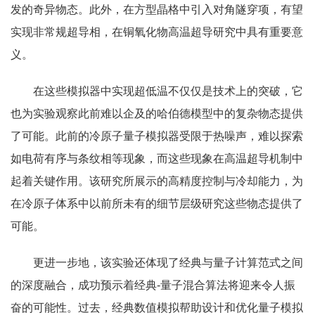
发的奇异物态。此外，在方型晶格中引入对角隧穿项，有望
实现非常规超导相，在铜氧化物高温超导研究中具有重要意
义。
在这些模拟器中实现超低温不仅仅是技术上的突破，它
也为实验观察此前难以企及的哈伯德模型中的复杂物态提供
了可能。此前的冷原子量子模拟器受限于热噪声，难以探索
如电荷有序与条纹相等现象，而这些现象在高温超导机制中
起着关键作用。该研究所展示的高精度控制与冷却能力，为
在冷原子体系中以前所未有的细节层级研究这些物态提供了
可能。
更进一步地，该实验还体现了经典与量子计算范式之间
的深度融合，成功预示着经典-量子混合算法将迎来令人振
奋的可能性。过去，经典数值模拟帮助设计和优化量子模拟