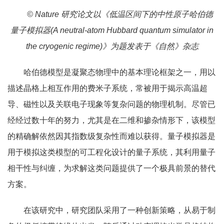
© Nature 研究论文以《低温区间下的中性原子哈伯德
量子模拟器(A neutral-atom Hubbard quantum simulator in
the cryogenic regime)》为题发表于《自然》杂志
哈伯德模型是凝聚态物理中的基本理论框架之一，用以
描述晶格上相互作用的费米子系统，常被用于揭示高温超
导、磁性以及关联电子现象等复杂问题的物理机制。尽管已
经经过数十年的努力，尤其是在二维和掺杂情形下，该模型
的精确解依然因其指数级复杂性而难以获得。量子模拟器是
用于模拟这类模型的可工程化设计的量子系统，其利用量子
相干性与纠缠，为求解这类问题提供了一个极具前景的替代
方案。
在该研究中，研究团队采用了一种创新策略，从易于制