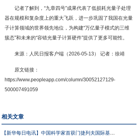
记者了解到，“九章四号”成果代表了低损耗光量子处理
器在规模和复杂度上的重大飞跃，进一步巩固了我国在光量
子计算领域的世界领先地位，为构建“万亿量子模式的三维
簇态”和未来的“容错光量子计算硬件”提供了更多可能性。
来源：人民日报客户端（2026-05-13） 记者：徐靖
原文链接：
https://www.peopleapp.com/column/30052127129-
500007491059
相关文章
【新华每日电讯】中国科学家首获门捷列夫国际基础科学奖