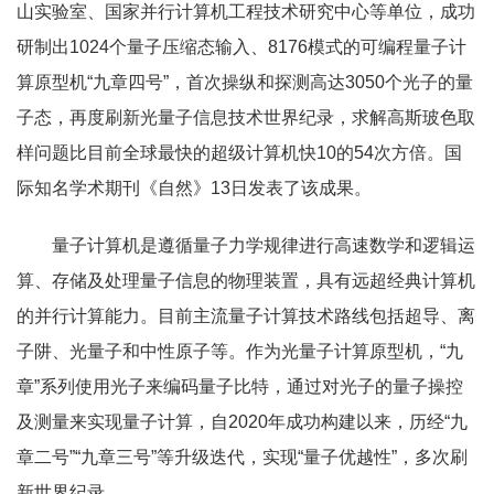
山实验室、国家并行计算机工程技术研究中心等单位，成功
研制出1024个量子压缩态输入、8176模式的可编程量子计
算原型机“九章四号”，首次操纵和探测高达3050个光子的量
子态，再度刷新光量子信息技术世界纪录，求解高斯玻色取
样问题比目前全球最快的超级计算机快10的54次方倍。国
际知名学术期刊《自然》13日发表了该成果。
量子计算机是遵循量子力学规律进行高速数学和逻辑运
算、存储及处理量子信息的物理装置，具有远超经典计算机
的并行计算能力。目前主流量子计算技术路线包括超导、离
子阱、光量子和中性原子等。作为光量子计算原型机，“九
章”系列使用光子来编码量子比特，通过对光子的量子操控
及测量来实现量子计算，自2020年成功构建以来，历经“九
章二号”“九章三号”等升级迭代，实现“量子优越性”，多次刷
新世界纪录。