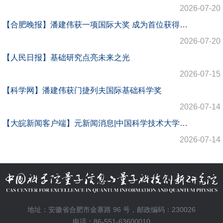
2026-07-20
【合肥晚报】潘建伟获一项国际大奖 成为首位获得门捷列夫国际基础科学奖的中国学者
2026-07-20
【人民日报】基础研究点亮未来之光
2026-07-15
【科学网】潘建伟获门捷列夫国际基础科学奖
2026-07-14
【大皖新闻客户端】元新闻消息|中国科学技术大学潘建伟教授获第三届联合国教科文组织—俄罗斯门捷列夫基础科学国际奖
2026-07-14
地址：安徽省合肥市金寨路 96 号，邮政编码：230026
电话：86-551-63600010