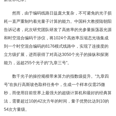
然而，由于编码线路日益庞大复杂，不可避免的光子损
耗一直严重制约着光量子计算的能力。中国科大教授陆朝阳
告诉记者，此次研究团队研发了高效率的光参量振荡器光源
和时空混合编码干涉仪，将1024个高效率压缩态光场集成
到一个时空混合编码的8176模式线路中，实现了连接度的
立方级扩展，进而获得了对高达3050个光子的操纵和探测
能力，远超255个光子的“九章三号”。
数千光子的操控规模带来算力的指数级提升。“九章四
号”在执行高斯玻色取样任务中，生成一个样本仅需25微
秒，而使用目前世界上最强大的超级计算机和最好的经典算
法，需要超过10的42次方年的时间，量子优势比达到10的
54次方量级。