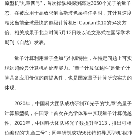
原型机“九章四号”，首次操纵和探测高达3050个光子的量子
态。在被应用于高效求解高斯玻色采样任务时，其计算速度
相比当前全球最快的超级计算机El Capitan快10的54次方
倍。相关成果于北京时间5月13日晚以论文形式在国际学术
期刊《自然》发表。
量子计算利用量子叠加与纠缠特性，在特定问题上可实
现远超经典计算机的处理能力。“量子计算优越性”是量子计
算具备应用价值的前提条件，也是国家量子计算研究实力的
体现。
2020年，中国科大团队成功研制76光子的“九章”光量子
计算原型机，在国际上首次在光学体系中实现量子计算优越
性。2021年，中国科大团队将光子数提升至113，推出可相
位编程的“九章二号”；同年研制成功56比特超导原型机“祖冲