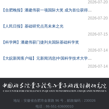
2026-07-20
【合肥晚报】潘建伟获一项国际大奖 成为首位获得门捷列夫国际基础科学奖的中国学者
2026-07-20
【人民日报】基础研究点亮未来之光
2026-07-15
【科学网】潘建伟获门捷列夫国际基础科学奖
2026-07-14
【大皖新闻客户端】元新闻消息|中国科学技术大学潘建伟教授获第三届联合国教科文组织—俄罗斯门捷列夫基础科学国际奖
2026-07-14
地址：安徽省合肥市金寨路 96 号，邮政编码：230026
电话：86-551-63600010