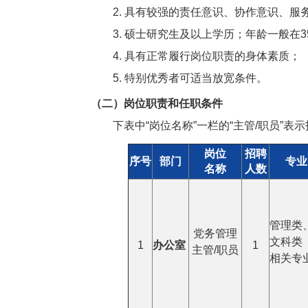
2. 具有较强的责任意识、协作意识、
3. 硕士研究生及以上学历；年龄一般在3
4. 具有正常履行岗位职责的身体素质；
5. 特别优秀者可适当放宽条件。
（二）岗位职责和任职条件
下表中“岗位名称”一栏的“主管/职员
岗位
招聘
序号
部门
专业
名称
人数
管理类
党务管理
文科类
1
办公室
1
主管/职员
相关专