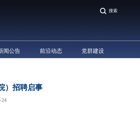
搜索
新闻公告
前沿动态
党群建设
院）招聘启事
-24