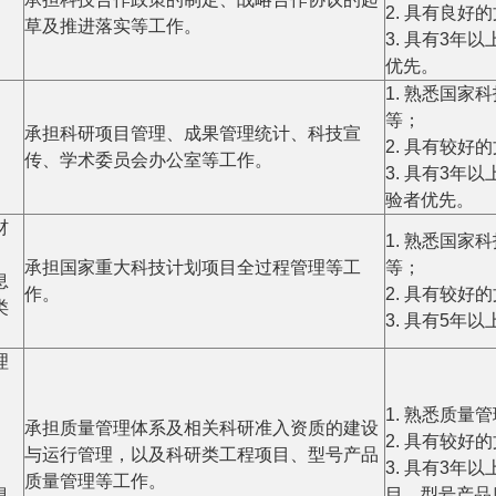
2. 具有良
草及推进落实等工作。
3. 具有3
优先。
1. 熟悉国
等；
承担科研项目管理、成果管理统计、科技宣
2. 具有较
传、学术委员会办公室等工作。
3. 具有3
验者优先。
材
1. 熟悉国
承担国家重大科技计划项目全过程管理等工
等；
息
作。
2. 具有较
类
3. 具有5年
理
1. 熟悉质
承担质量管理体系及相关科研准入资质的建设
2. 具有较
与运行管理，以及科研类工程项目、型号产品
3. 具有3
质量管理等工作。
息
目、型号产品