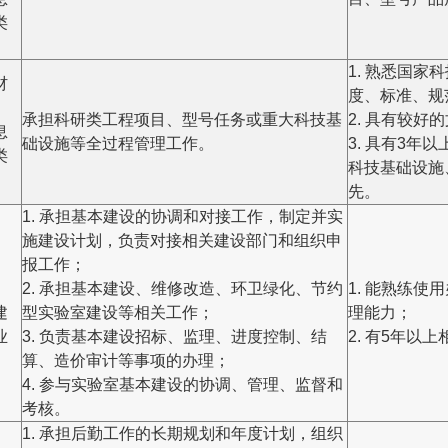
类
1. 熟悉国
材
度、标准、规
承担科研类工程项目、型号任务或重大科技基
2. 具有较
息
础设施等全过程管理工作。
3. 具有3
类
科技基础设施
先。
1. 承担基本建设的协调和对接工作，制定并实
施建设计划，负责对接相关建设部门和组织申
报工作；
、
2. 承担基本建设、维修改造、环卫绿化、节约
1. 能熟练
建
型实验室建设等相关工作；
理能力；
业
3. 负责基本建设招标、监理、进度控制、结
2. 有5年以
算、造价审计等事项的办理；
4. 参与实验室基本建设的协调、管理、监督和
考核。
1. 承担后勤工作的长期规划和年度计划，组织