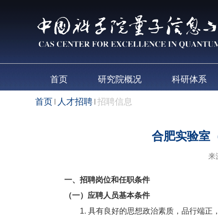
首页
研究院概况
科研体系
首页
人才招聘
招聘信息
合肥实验室
来
一、招聘岗位和任职条件
（一）应聘人员基本条件
1. 具有良好的思想政治素质，品行端正