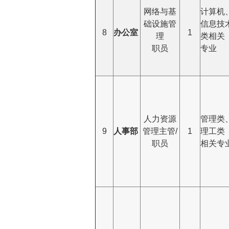
网络与基
计算机
础设施管
信息技
8
办公室
1
理
类相关
职员
专业
人力资源
管理类
9
人事部
管理主管/
1
理工类
职员
相关专