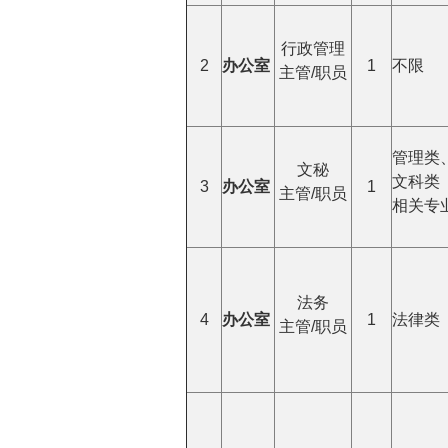
行政管理
2
办公室
1
不限
主管/职员
管理类
文秘
文科类
3
办公室
1
主管/职员
相关专
法务
4
办公室
1
法律类
主管/职员