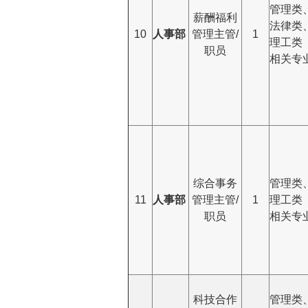
管理类
薪酬福利
法律类
10
人事部
管理主管/
1
理工类
职员
相关专
综合事务
管理类
11
人事部
管理主管/
1
理工类
职员
相关专
科技合作
管理类