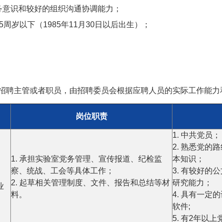
服务意识和较好的组织沟通协调能力；
5周岁以下（1985年11月30日以后出生）；
”表示招聘主管或者职员，由招聘委员会根据应聘人员的实际工作能
岗位职责
1. 中共党员；
2. 熟悉党
1. 承担实验室党务管理、宣传报道、纪检监
本知识；
、
察、统战、工会等具体工作；
3. 有较好
2. 起草相关管理制度、文件、报告和总结等材
研究能力；
业
料。
4. 具有一
软件;
5. 有2年以