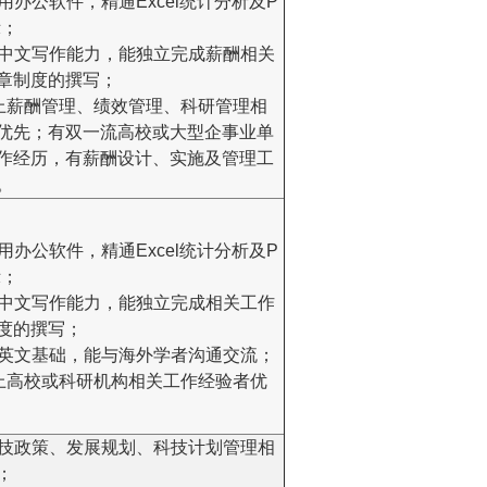
常用办公软件，精通Excel统计分析及P
示；
好的中文写作能力，能独立完成薪酬相关
章制度的撰写；
年以上薪酬管理、绩效管理、科研管理相
优先；有双一流高校或大型企事业单
作经历，有薪酬设计、实施及管理工
。
常用办公软件，精通Excel统计分析及P
示；
好的中文写作能力，能独立完成相关工作
度的撰写；
好的英文基础，能与海外学者沟通交流；
年以上高校或科研机构相关工作经验者优
家科技政策、发展规划、科技计划管理相
；