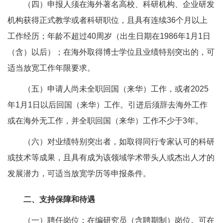
（四）申报人须在海外著名高校、科研机构、企业研发
机构获得正式教学或者科研职位，且具有连续36个月以上
工作经历；年龄不超过40周岁（出生日期在1986年1月1日
（含）以后）；在海外取得博士学位且业绩特别突出的，可
适当放宽工作年限要求。
（五）申请人尚未全职回国（来华）工作，或者2025
年1月1日以后回国（来华）工作。引进后须辞去海外工作
或在海外无工作，并全职回国（来华）工作不少于3年。
（六）对业绩特别突出者，如取得同行专家认可的科研
或技术等成果，且具有成为该领域学术带头人或杰出人才的
发展潜力，可适当放宽学历等申报条件。
二、支持保障和待遇
（一）聘任岗位：在编研究员（含聘期制）岗位。可在