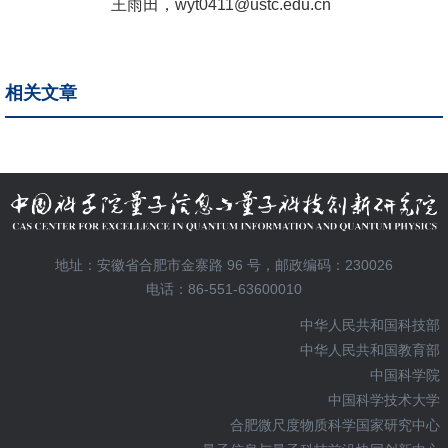
王雨田，
wyt0411@ustc.edu.cn
相关文章
地址：安徽省合肥市金寨路 96 号，邮政编码：230026
电话：86-551-63600010
中华人民共和国科技部
中华人民共和国教育部
中国科学院
中国科学技术大学
合肥微尺度物质科学国家研究中心