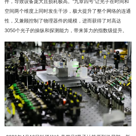
件，导致设备庞大且损耗极高。“九章四号”让光子在时间和
空间两个维度上同时发生干涉，极大提升了整个网络的连通
性，又兼顾控制了物理器件的规模，进而获得了对高达
3050个光子的操纵和探测能力，带来算力的指数级提升。