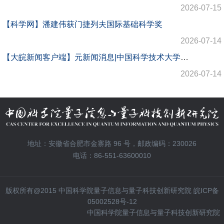
2026-07-15
【科学网】潘建伟获门捷列夫国际基础科学奖
2026-07-14
【大皖新闻客户端】元新闻消息|中国科学技术大学潘建伟教授获第三届联合国教科文组织—俄罗斯门捷列夫基础科学国际奖
2026-07-14
地址：安徽省合肥市金寨路 96 号，邮政编码：230026
电话：86-551-63600010
版权所有@2015 中国科学院量子信息与量子科技创新研究院 皖ICP备
05002528号-12
中国科学院量子信息与量子科技创新研究院