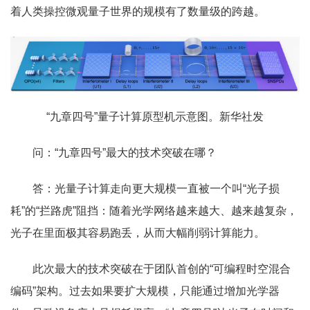
着人类操控微观量子世界的规模有了数量级的跨越。
“九章四号”量子计算原型机示意图。新华社发
问：“九章四号”最大的技术突破在哪？
答：光量子计算走向更大规模一直被一个叫“光子损
耗”的“拦路虎”阻挡：随着光学网络越来越大、越来越复杂，
光子在里面极其容易跑丢，从而大幅削弱计算能力。
此次最大的技术突破在于团队首创的“可编程时空混合
编码”架构。过去如果要扩大规模，只能通过增加光学器