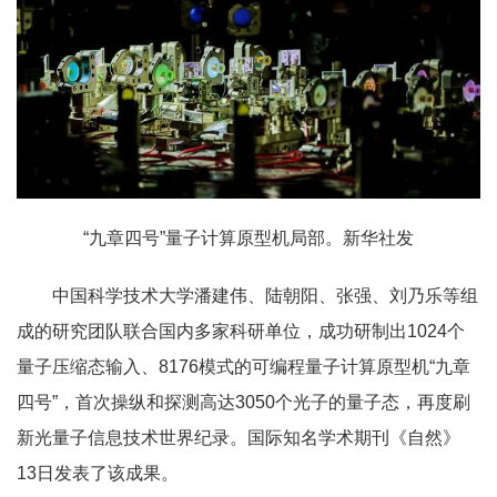
“九章四号”量子计算原型机局部。新华社发
中国科学技术大学潘建伟、陆朝阳、张强、刘乃乐等组
成的研究团队联合国内多家科研单位，成功研制出1024个
量子压缩态输入、8176模式的可编程量子计算原型机“九章
四号”，首次操纵和探测高达3050个光子的量子态，再度刷
新光量子信息技术世界纪录。国际知名学术期刊《自然》
13日发表了该成果。