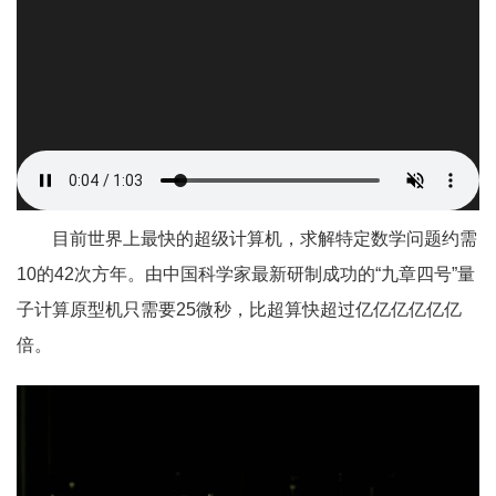
目前世界上最快的超级计算机，求解特定数学问题约需
10的42次方年。由中国科学家最新研制成功的“九章四号”量
子计算原型机只需要25微秒，比超算快超过亿亿亿亿亿亿
倍。