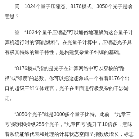
问：1024个量子压缩态、8176模式、3050个光子是啥
意思？
答：“1024个量子压缩态”可以通俗地理解为这台量子计
算机运行时的“高能燃料”。在光量子计算中，压缩态光子具
有极其特殊的量子特性，是构建复杂量子纠缠的基础。
“8176模式”指的是光子在计算网络中可以穿梭的“路
径”或“维度”的总数。你可以把这想象成一个有着8176个出
口的超级三维立体迷宫，光子在里面进行极复杂的干涉游
走。
“3050个光子”就是3000多个量子比特。此前，“九章三
号”探测和操纵255个光子，“九章四号”提升了10倍多，意味
着系统能够代表和处理的计算状态空间呈指数级增长，标志