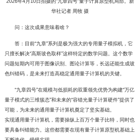
2026年4月10日拍摄的“九章四号”量子计算原型机局部。新
华社记者 周牧 摄
问：这次成果意味着啥？
答：目前“九章”系列是极为强大的专用量子模拟机，它
只擅长解决“高斯玻色取样”这样特定的数学问题。这个数学
问题短期内可用于图像识别、图论计算等，长远还能生成玻
色纠错码，是未来打造高稳定通用量子计算机的关键。
“九章四号”在规模与低损耗的双重领先优势为构建“万亿
量子模式的三维簇态”和未来的“容错光量子计算硬件”提供了
可能，为未来的通用量子计算机奠定了坚实基础。
实现通用量子计算机，需要操纵上百万个量子比特，同时也
要具备纠错能力。这些都需要在现有量子计算原型机基础上
不断迭代，慢慢实现。