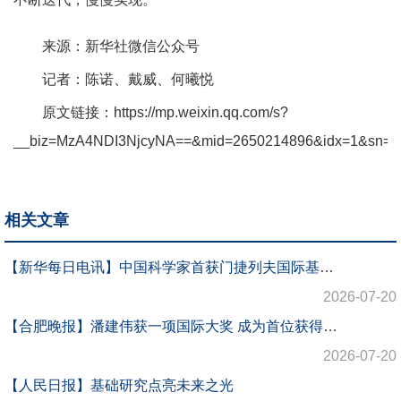
来源：新华社微信公众号
记者：陈诺、戴威、何曦悦
原文链接：
https://mp.weixin.qq.com/s?
__biz=MzA4NDI3NjcyNA==&mid=2650214896&idx=1&sn=70
相关文章
【新华每日电讯】中国科学家首获门捷列夫国际基础科学奖
2026-07-20
【合肥晚报】潘建伟获一项国际大奖 成为首位获得门捷列夫国际基础科学奖的中国学者
2026-07-20
【人民日报】基础研究点亮未来之光