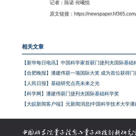
记者：陈诺 何曦悦
原文链接：
https://newspaper.hf365.com
相关文章
【新华每日电讯】中国科学家首获门捷列夫国际基础
【合肥晚报】潘建伟获一项国际大奖 成为首位获得
【人民日报】基础研究点亮未来之光
【科学网】潘建伟获门捷列夫国际基础科学奖
【大皖新闻客户端】元新闻消息|中国科学技术大学