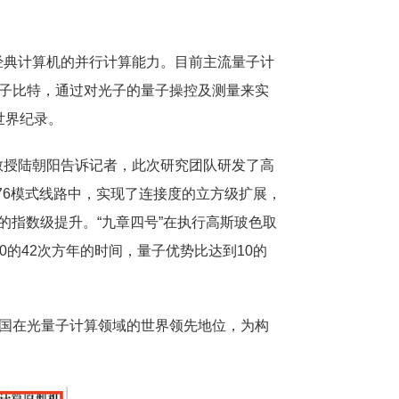
典计算机的并行计算能力。目前主流量子计
量子比特，通过对光子的量子操控及测量来实
世界纪录。
授陆朝阳告诉记者，此次研究团队研发了高
76模式线路中，实现了连接度的立方级扩展，
力的指数级提升。“九章四号”在执行高斯玻色取
的42次方年的时间，量子优势比达到10的
国在光量子计算领域的世界领先地位，为构