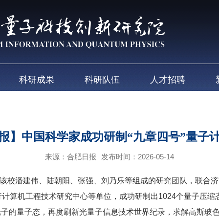
科研成果
科研队伍
人才招聘
报】中国科学家成功研制“九章四号”量子
来源：合肥日报
发布时间：2026-05-14
该校潘建伟、陆朝阳、张强、刘乃乐等组成的研究团队，联合济
计算机工程技术研究中心等单位，成功研制出1024个量子压缩态
0个光子的量子态，再度刷新光量子信息技术世界纪录，求解高斯玻