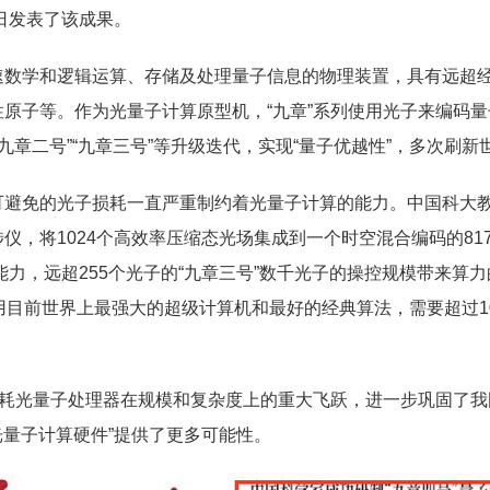
日发表了该成果。
学和逻辑运算、存储及处理量子信息的物理装置，具有远超经
原子等。作为光量子计算原型机，“九章”系列使用光子来编码
“九章二号”“九章三号”等升级迭代，实现“量子优越性”，多次刷新
免的光子损耗一直严重制约着光量子计算的能力。中国科大教
仪，将1024个高效率压缩态光场集成到一个时空混合编码的81
能力，远超255个光子的“九章三号”数千光子的操控规模带来算
用目前世界上最强大的超级计算机和最好的经典算法，需要超过10
耗光量子处理器在规模和复杂度上的重大飞跃，进一步巩固了我
光量子计算硬件”提供了更多可能性。