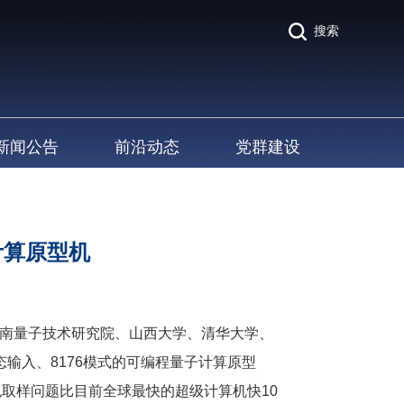
搜索
新闻公告
前沿动态
党群建设
计算原型机
南量子技术研究院、山西大学、清华大学、
输入、8176模式的可编程量子计算原型
色取样问题比目前全球最快的超级计算机快10