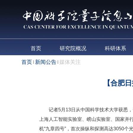
首页
研究院概况
科研体系
首页
新闻公告
媒体关注
【合肥日
记者5月13日从中国科学技术大学获悉，
上海人工智能实验室、崂山实验室、国家并行
机“九章四号”，首次操纵和探测高达305