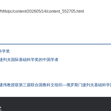
/hfrb/pc/content/202605/14/content_552705.html
科学奖
门捷列夫国际基础科学奖的中国学者
潘建伟教授获第三届联合国教科文组织—俄罗斯门捷列夫基础科学