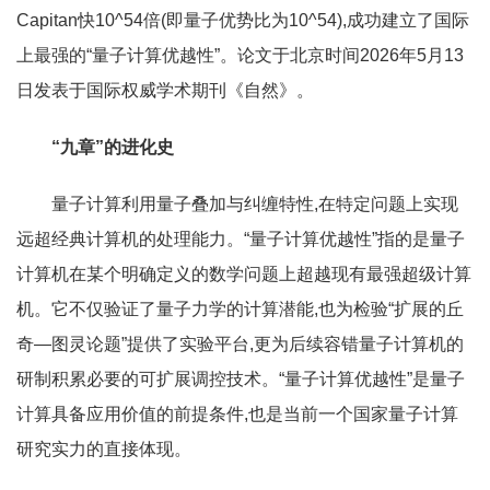
Capitan快10^54倍(即量子优势比为10^54),成功建立了国际
上最强的“量子计算优越性”。论文于北京时间2026年5月13
日发表于国际权威学术期刊《自然》。
“九章”的进化史
量子计算利用量子叠加与纠缠特性,在特定问题上实现
远超经典计算机的处理能力。“量子计算优越性”指的是量子
计算机在某个明确定义的数学问题上超越现有最强超级计算
机。它不仅验证了量子力学的计算潜能,也为检验“扩展的丘
奇—图灵论题”提供了实验平台,更为后续容错量子计算机的
研制积累必要的可扩展调控技术。“量子计算优越性”是量子
计算具备应用价值的前提条件,也是当前一个国家量子计算
研究实力的直接体现。