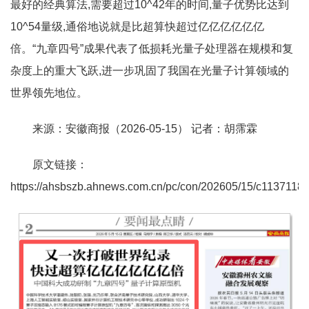
最好的经典算法,需要超过10^42年的时间,量子优势比达到
10^54量级,通俗地说就是比超算快超过亿亿亿亿亿亿
倍。“九章四号”成果代表了低损耗光量子处理器在规模和复
杂度上的重大飞跃,进一步巩固了我国在光量子计算领域的
世界领先地位。
来源：安徽商报（2026-05-15） 记者：胡霈霖
原文链接：
https://ahsbszb.ahnews.com.cn/pc/con/202605/15/c1137118.