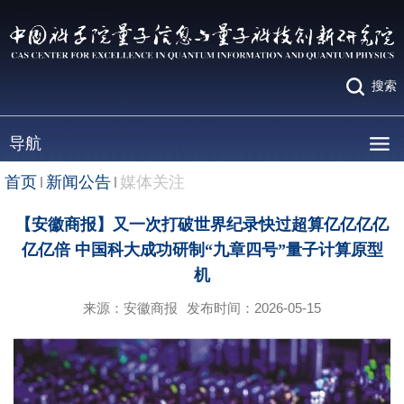
搜索
导航
首页
新闻公告
媒体关注
【安徽商报】又一次打破世界纪录快过超算亿亿亿亿
亿亿倍 中国科大成功研制“九章四号”量子计算原型
机
来源：安徽商报
发布时间：2026-05-15