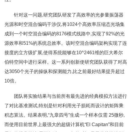
针对这一问题,研究团队研发了高效率的光参量振荡器
光源和时空混合编码干涉仪,将1024个高效率压缩态光场集
成到一个时空混合编码的8176模式线路中,实现了92%的光
源效率和51%的系统总效率。该时空混合编码架构实现了连
接度的立方级扩展,使得系统能够在10^2461维的巨大希尔
伯特空间中进行采样。这一系列创新使研究团队获得了对高
达3050个光子的操纵和探测能力,比之前最好结果提升超过
10倍。
团队将实验结果与当前所有最先进的经典模拟方法进行
了对比基准测试,特别是针对利用光子损耗而设计的矩阵乘
积态算法。结果表明,“九章四号”生成一个样本仅需 25微秒,
而使用目前世界上最强大的超级计算机“El Capitan”和目前