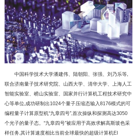
中国科学技术大学潘建伟、陆朝阳、张强、刘乃乐等,
联合济南量子技术研究院、山西大学、清华大学、上海人工
智能实验室、崂山实验室、国家并行计算机工程技术研究中
心等单位,成功研制出1024个量子压缩态输入8176模式的可
编程量子计算原型机“九章四号”,首次操纵和探测高达3050
个光子的量子态。“九章四号”被应用于高效求解高斯玻色采
样任务,其计算速度相比当前全球最快的超级计算机El