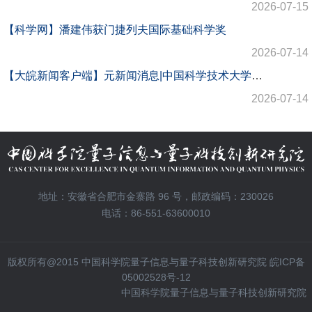
2026-07-15
【科学网】潘建伟获门捷列夫国际基础科学奖
2026-07-14
【大皖新闻客户端】元新闻消息|中国科学技术大学潘建伟教授获第三届联合国教科文组织—俄罗斯门捷列夫基础科学国际奖
2026-07-14
地址：安徽省合肥市金寨路 96 号，邮政编码：230026
电话：86-551-63600010
版权所有@2015 中国科学院量子信息与量子科技创新研究院 皖ICP备
05002528号-12
中国科学院量子信息与量子科技创新研究院