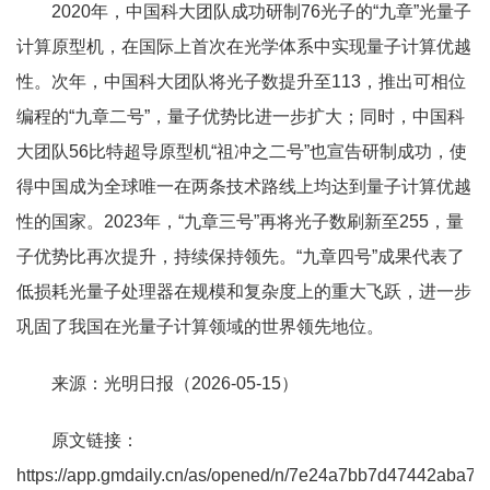
2020年，中国科大团队成功研制76光子的“九章”光量子
计算原型机，在国际上首次在光学体系中实现量子计算优越
性。次年，中国科大团队将光子数提升至113，推出可相位
编程的“九章二号”，量子优势比进一步扩大；同时，中国科
大团队56比特超导原型机“祖冲之二号”也宣告研制成功，使
得中国成为全球唯一在两条技术路线上均达到量子计算优越
性的国家。2023年，“九章三号”再将光子数刷新至255，量
子优势比再次提升，持续保持领先。“九章四号”成果代表了
低损耗光量子处理器在规模和复杂度上的重大飞跃，进一步
巩固了我国在光量子计算领域的世界领先地位。
来源：光明日报（2026-05-15）
原文链接：
https://app.gmdaily.cn/as/opened/n/7e24a7bb7d47442aba