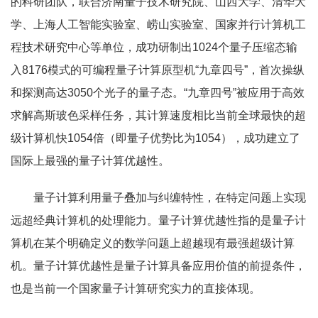
的科研团队，联合济南量子技术研究院、山西大学、清华大
学、上海人工智能实验室、崂山实验室、国家并行计算机工
程技术研究中心等单位，成功研制出1024个量子压缩态输
入8176模式的可编程量子计算原型机“九章四号”，首次操纵
和探测高达3050个光子的量子态。“九章四号”被应用于高效
求解高斯玻色采样任务，其计算速度相比当前全球最快的超
级计算机快1054倍（即量子优势比为1054），成功建立了
国际上最强的量子计算优越性。
量子计算利用量子叠加与纠缠特性，在特定问题上实现
远超经典计算机的处理能力。量子计算优越性指的是量子计
算机在某个明确定义的数学问题上超越现有最强超级计算
机。量子计算优越性是量子计算具备应用价值的前提条件，
也是当前一个国家量子计算研究实力的直接体现。