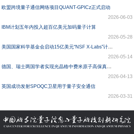
欧盟跨境量子通信网络项目QUANT-GPICz正式启动
2026-06-03
IBM计划五年内投入超百亿美元加码量子计算
2026-05-28
美国国家科学基金会启动15亿美元“NSF X-Labs”计划 首轮资助聚焦量子系统与新一代科学仪器
2026-05-14
德国、瑞士两国学者实现光晶格中费米原子高保真度量子门
2026-04-13
英国成功发射SPOQC卫星用于量子安全通信
2026-03-31