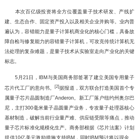
本次百亿级投资将全方位覆盖量子技术研发、产线扩
建、生态合作、固定资产投入以及相关企业并购等。业内普
遍认为，容错能力是量子计算机商业化的核心门槛，具备故
障自检与修复能力的容错量子计算机，可攻克传统计算机无
法处理的复杂难题，是量子技术从实验室走向产业化的关键
标志。
5月21日，IBM与美国商务部签署了建立美国专用量子
[2]
芯片代工厂的意向书。
据报道，双方联合打造美国首个专
属量子芯片晶圆制造厂Anderon。新工厂落户纽约州奥尔巴
尼，主打300毫米量子晶圆量产业务，专攻量子处理器核心
基材制造，破解当前行业量产难、供应链受限等痛点，推动
量子芯片标准化规模化生产。商务部根据《芯片法案》计划
提供10亿美元激励措施支持IBM，同时IBM预计将以现金、